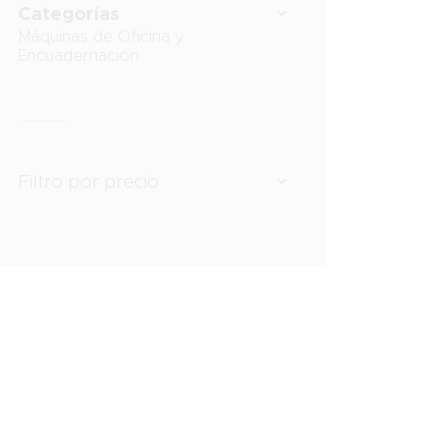
Categorías
Máquinas de Oficina y
Encuadernación
Filtro por precio